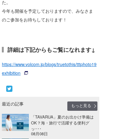
た。
今年も開催を予定しておりますので、みなさま
のご参加をお待ちしております！
詳細は下記からもご覧になれます↓
https://www.volcom.jp/blogs/truetothis/tttphoto19
exhibition
最近の記事
もっと見る
「TAVARUA」夏のお出かけ準備は
OK？海・旅行で活躍する便利グ
ッ･･･
08月08日