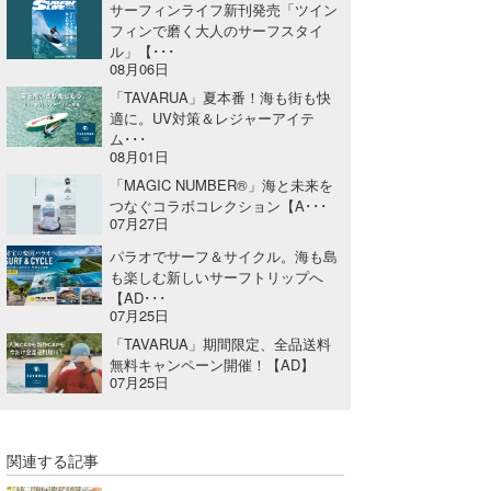
サーフィンライフ新刊発売「ツイン
フィンで磨く大人のサーフスタイ
ル」【･･･
08月06日
「TAVARUA」夏本番！海も街も快
適に。UV対策＆レジャーアイテ
ム･･･
08月01日
「MAGIC NUMBER®」海と未来を
つなぐコラボコレクション【A･･･
07月27日
パラオでサーフ＆サイクル。海も島
も楽しむ新しいサーフトリップへ
【AD･･･
07月25日
「TAVARUA」期間限定、全品送料
無料キャンペーン開催！【AD】
07月25日
関連する記事