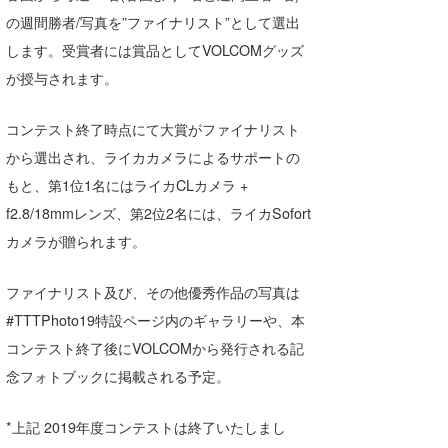
の週間勝者/写真を”ファイナリスト”として選出
します。受賞者には賞品としてVOLCOMグッズ
が授与されます。
コンテスト終了時点にて大賞がファイナリスト
から選出され、ライカカメラによるサポートの
もと、第1位1名にはライカCLカメラ +
f2.8/18mmレンズ、第2位2名には、ライカSofort
カメラが贈られます。
ファイナリスト及び、その他優秀作品の写真は
#TTTPhoto19特設ページ内のギャラリーや、本
コンテスト終了後にVOLCOMから発行される記
念フォトブックに掲載される予定。
*上記 2019年度コンテストは終了いたしまし