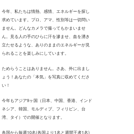
今年、私たちは情熱、感情、エネルギーを探し
求めています。プロ、アマ、性別等は一切問い
ません。どんなカメラで撮ってもかまいませ
ん。見る人の手のひらに汗を滲ませ、血を湧き
立たせるような、ありのままのエネルギーが見
られることを楽しみにしています。
ためらうことはありません。さあ、外に出まし
ょう！あなたの「本気」を写真に収めてくださ
い！
今年もアジア9ヶ国（日本、中国、香港、インド
ネシア、韓国、モルディブ、フィリピン、台
湾、タイ）での開催となります。
各国から毎週10名(各国より1名と週間王者1名)