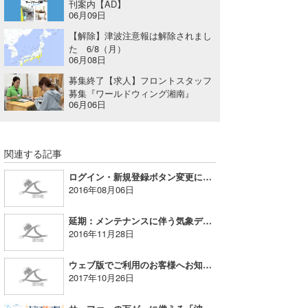
刊案内【AD】
06月09日
【解除】津波注意報は解除されまし
た 6/8（月）
06月08日
募集終了【求人】フロントスタッフ
募集『ワールドウィング湘南』
06月06日
関連する記事
ログイン・新規登録ボタン変更に伴うお詫びとお願い
2016年08月06日
延期：メンテナンスに伴う気象データ配信一時停止
2016年11月28日
ウェブ版でご利用のお客様へお知らせとお詫び
2017年10月26日