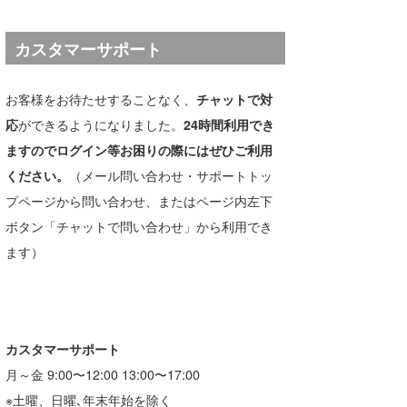
wanda
カスタマーサポート
予報士 hiro.
お客様をお待たせすることなく、
チャットで対
banpaku
応
ができるようになりました。
24時間利用でき
Mr.K
ますのでログイン等お困りの際にはぜひご利用
ください。
（メール問い合わせ・サポートトッ
chappy
プページから問い合わせ、またはページ内左下
Romisea
ボタン「チャットで問い合わせ」から利用でき
ます）
カスタマーサポート
月～金 9:00〜12:00 13:00〜17:00
※土曜、日曜､年末年始を除く