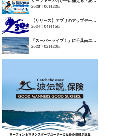
サーファーの万が一に備える「波伝説保険」安心して海を楽しむために【AD】
2026年06月22日
【リリース】アプリのアップデートをお願いいたします
2024年04月15日
「スーパーライブ！」に千葉南エリア「J’s前」が追加！
2023年02月20日