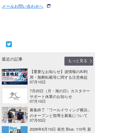
メールお問い合わせへ
最近の記事
もっと見る
【重要なお知らせ】波情報のAI利
用・無断転載等に関する注意喚起
07月10日
7月20日（月・海の日）カスタマー
サポート休業のお知らせ
07月10日
募集終了「ワールドウィング横浜」
のオープンと指導士募集について
07月03日
2026年6月10日 発売 Blue. 110号 新