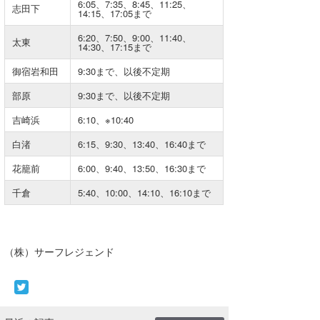
6:05、7:35、8:45、11:25、
志田下
14:15、17:05まで
6:20、7:50、9:00、11:40、
太東
14:30、17:15まで
御宿岩和田
9:30まで、以後不定期
部原
9:30まで、以後不定期
吉崎浜
6:10、※10:40
白渚
6:15、9:30、13:40、16:40まで
花籠前
6:00、9:40、13:50、16:30まで
千倉
5:40、10:00、14:10、16:10まで
（株）サーフレジェンド