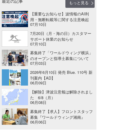
最近の記事
もっと見る
【重要なお知らせ】波情報のAI利
用・無断転載等に関する注意喚起
07月10日
7月20日（月・海の日）カスタマー
サポート休業のお知らせ
07月10日
募集終了「ワールドウィング横浜」
のオープンと指導士募集について
07月03日
2026年6月10日 発売 Blue. 110号 新
刊案内【AD】
06月09日
【解除】津波注意報は解除されまし
た 6/8（月）
06月08日
募集終了【求人】フロントスタッフ
募集『ワールドウィング湘南』
06月06日