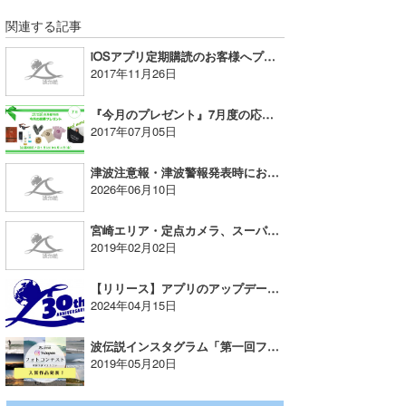
関連する記事
iOSアプリ定期購読のお客様へプロフィール作成のオススメ
2017年11月26日
『今月のプレゼント』7月度の応募開始！
2017年07月05日
津波注意報・津波警報発表時におけるサーフィン自粛のお願い
2026年06月10日
宮崎エリア・定点カメラ、スーパーライブ！メンテナンスのお知らせ（2/3）
2019年02月02日
【リリース】アプリのアップデートをお願いいたします
2024年04月15日
波伝説インスタグラム「第一回フォトコン」当選発表！！
2019年05月20日