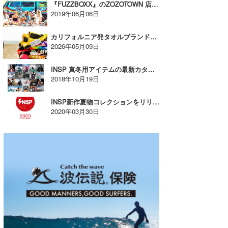
『FUZZBOXX』のZOZOTOWN 店がオープン【AD】
2019年06月06日
カリフォルニア発タオルブランド「LEUS」2026SS新作登場【AD】
2026年05月09日
INSP 真冬用アイテムの最新カタログをプレゼント！【AD】
2018年10月19日
INSP新作夏物コレクションをリリース！！！【AD】
2020年03月30日