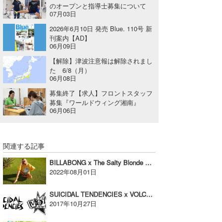
のオープンと指導士募集について
07月03日
2026年6月10日 発売 Blue. 110号 新
刊案内【AD】
06月09日
【解除】津波注意報は解除されまし
た 6/8（月）
06月08日
募集終了【求人】フロントスタッフ
募集『ワールドウィング湘南』
06月06日
関連する記事
BILLABONG x The Salty Blonde コラボレーションをリリース！【AD】
2022年08月01日
SUICIDAL TENDENCIES x VOLCOM コラボレーションコレクション【AD】
2017年10月27日