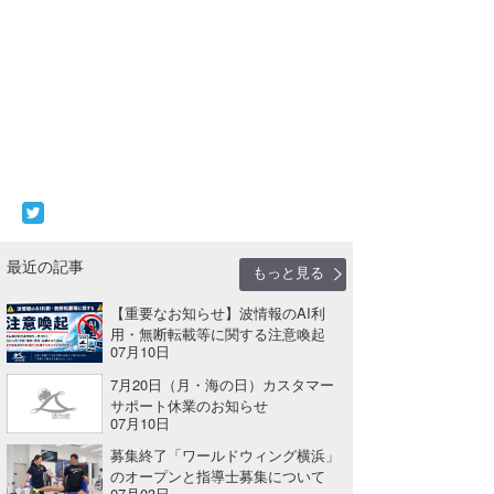
最近の記事
もっと見る
【重要なお知らせ】波情報のAI利
用・無断転載等に関する注意喚起
07月10日
7月20日（月・海の日）カスタマー
サポート休業のお知らせ
07月10日
募集終了「ワールドウィング横浜」
のオープンと指導士募集について
07月03日