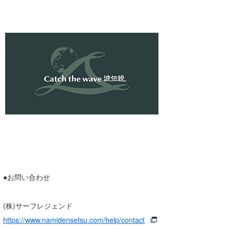
wanda
予報士 hiro.
banpaku
Mr.K
chappy
Romisea
●お問い合わせ
(株)サーフレジェンド
https://www.namidensetsu.com/help/contact