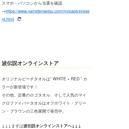
スマホ・パソコンから当選を確認
→
https://www.namidensetsu.com/mypage/prese
nt.html
波伝説オンラインストア
オリジナルビーチタオルは” WHITE × RED ” カ
ラーが新登場です！
その他、定番のロゴタオル、そして人気のマイ
クロファイバータオルはオフホワイト・グリー
ン・ブラウンの三色展開で発売中。
↓↓↓まずは
波伝説オンラインストアへ↓↓↓