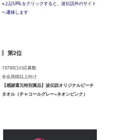
※上記URLをクリックすると、波伝説外のサイト
へ遷移します
第2位
13730口の応募数
全会員様以上向け
【感謝還元特別賞品】波伝説オリジナルビーチ
タオル（チャコールグレー×ネオンピンク）