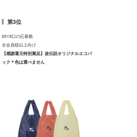
第3位
6519口の応募数
全会員様以上向け
【感謝還元特別賞品】波伝説オリジナルエコバ
ック＊色は選べません