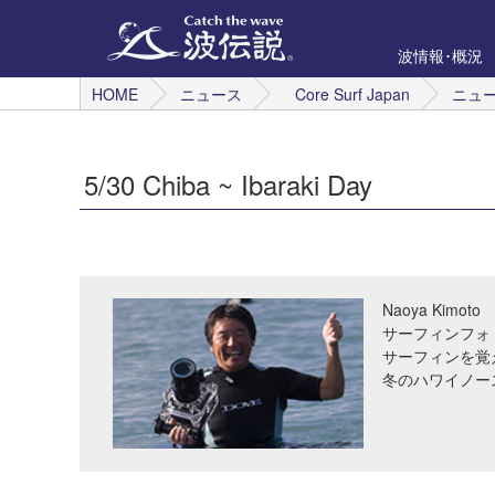
波情報･概況
HOME
ニュース
Core Surf Japan
ニュ
5/30 Chiba ~ Ibaraki Day
Naoya Kimoto
サーフィンフォ
サーフィンを覚
冬のハワイノー