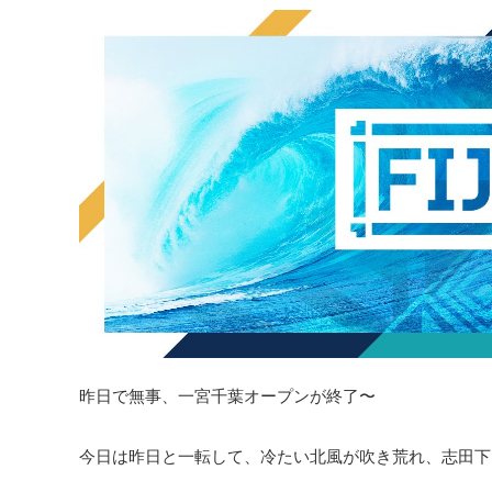
昨日で無事、一宮千葉オープンが終了〜
今日は昨日と一転して、冷たい北風が吹き荒れ、志田下