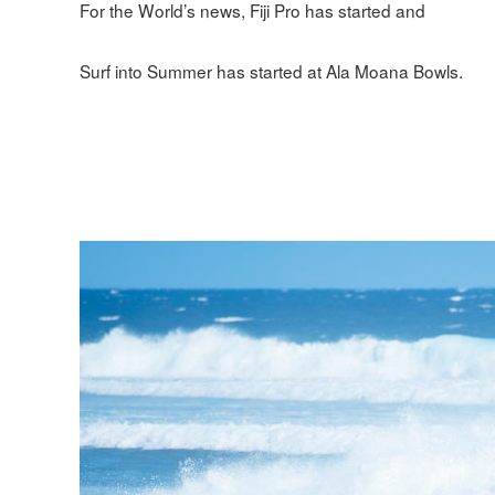
For the World’s news, Fiji Pro has started and
Surf into Summer has started at Ala Moana Bowls.