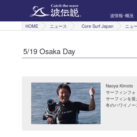
波情報･概況
HOME
ニュース
Core Surf Japan
ニュ
5/19 Osaka Day
Naoya Kimoto
サーフィンフォ
サーフィンを覚
冬のハワイノー