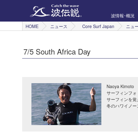
波情報･概況
HOME
ニュース
Core Surf Japan
ニュ
7/5 South Africa Day
Naoya Kimoto
サーフィンフォ
サーフィンを覚
冬のハワイノー