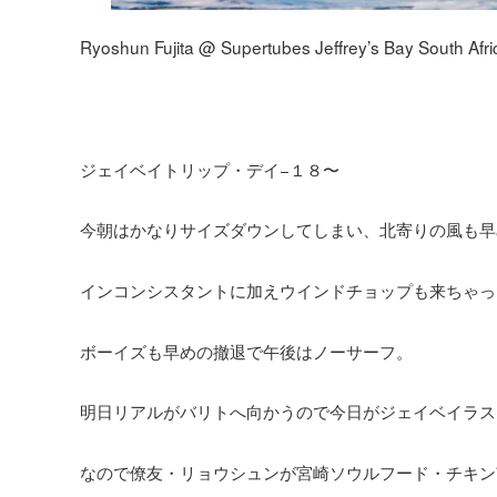
Ryoshun Fujita @ Supertubes Jeffrey’s Bay South Afri
ジェイベイトリップ・デイ−１８〜
今朝はかなりサイズダウンしてしまい、北寄りの風も早
インコンシスタントに加えウインドチョップも来ちゃっ
ボーイズも早めの撤退で午後はノーサーフ。
明日リアルがバリトへ向かうので今日がジェイベイラス
なので僚友・リョウシュンが宮崎ソウルフード・チキン