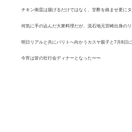
チキン南蛮は揚げるだけではなく、甘酢を絡ませ更にタ
何気に手の込んだ大衆料理だが、流石地元宮崎出身のリ
明日リアルと共にバリトへ向かうカスヤ親子と7月8日
今宵は皆の壮行会ディナーとなった〜〜