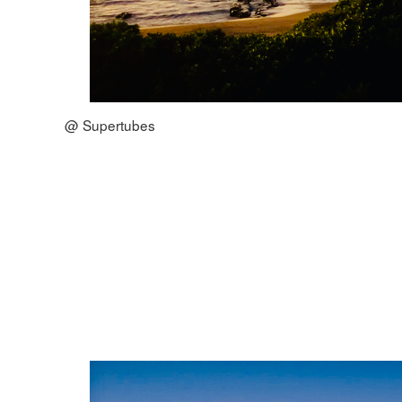
@ Supertubes