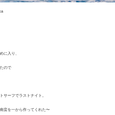
ca
めに入り、
たので
トサーフでラストナイト。
南蛮を一から作ってくれた〜