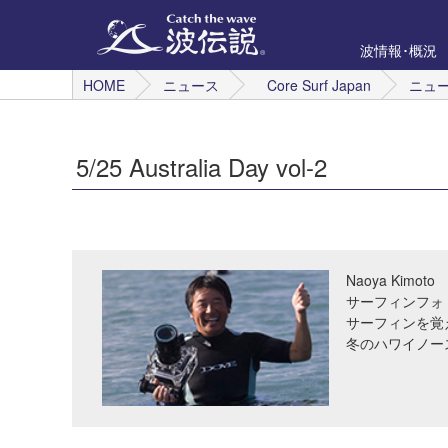
波情報･概況
HOME
ニュース
Core Surf Japan
ニュ
5/25 Australia Day vol-2
Naoya Kimoto
サーフィンフォ
サーフィンを覚
冬のハワイノー