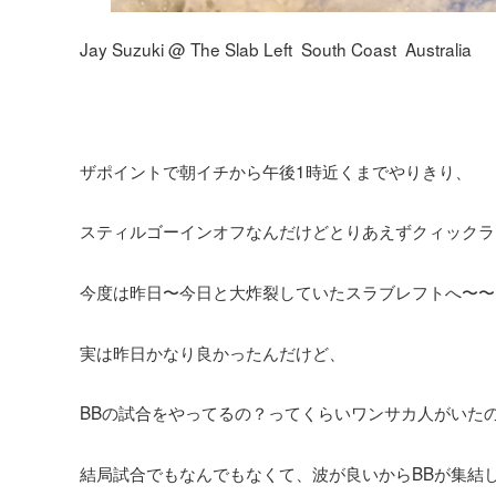
Jay Suzuki @ The Slab Left South Coast Australia
ザポイントで朝イチから午後1時近くまでやりきり、
スティルゴーインオフなんだけどとりあえずクィックラ
今度は昨日〜今日と大炸裂していたスラブレフトへ〜〜
実は昨日かなり良かったんだけど、
BBの試合をやってるの？ってくらいワンサカ人がいた
結局試合でもなんでもなくて、波が良いからBBが集結