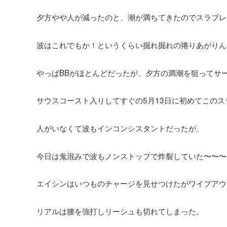
夕方やや人が減ったのと、潮が満ちてきたのでスラブレ
波はこれでもか！というくらい掘れ掘れの捲りあがりん
やっぱBBがほとんどだったが、夕方の満潮を狙ってサ
サウスコースト入りしてすぐの5月13日に初めてこの
人がいなくて波もインコンシスタントだったが、
今日は鬼混みで波もノンストップで炸裂していた〜〜〜
エイシンはいつものチャージを見せつけたがワイプアウ
リアルは腰を強打しリーシュも切れてしまった。