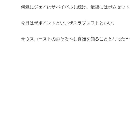
何気にジェイはサバイバルし続け、最後にはボムセット
今日はザポイントといいザスラブレフトといい、
サウスコーストのおそるべし真髄を知ることとなった〜