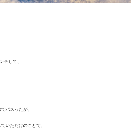
ンチして、
のでパスったが、
していただけのことで、