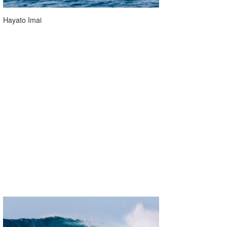
Hayato Imai