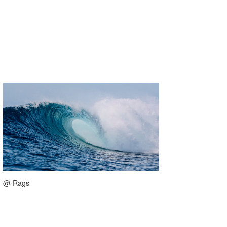
@ Rags