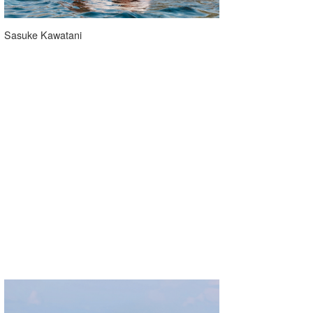
Sasuke Kawatani