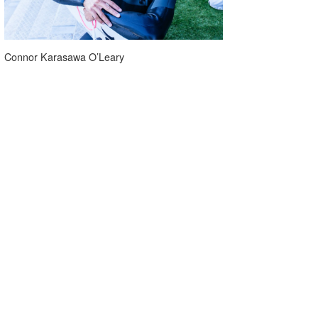
Connor Karasawa O’Leary