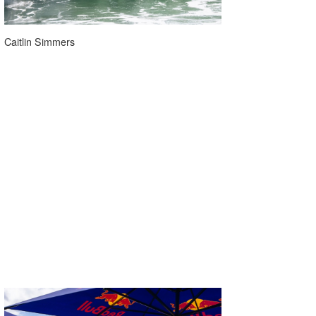
Caitlin Simmers