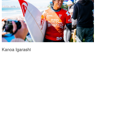
Kanoa Igarashi