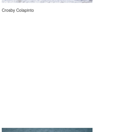
Crosby Colapinto