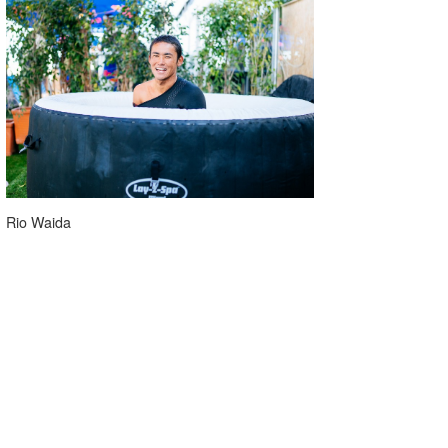
Rio Waida