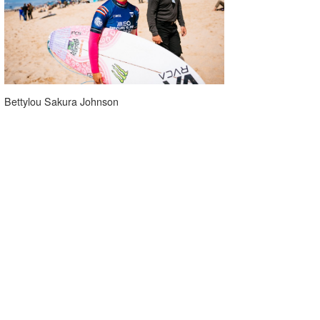
Bettylou Sakura Johnson