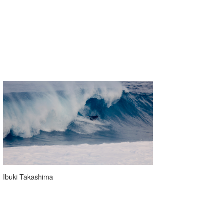
Ibuki Takashima