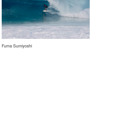
Fuma Sumiyoshi