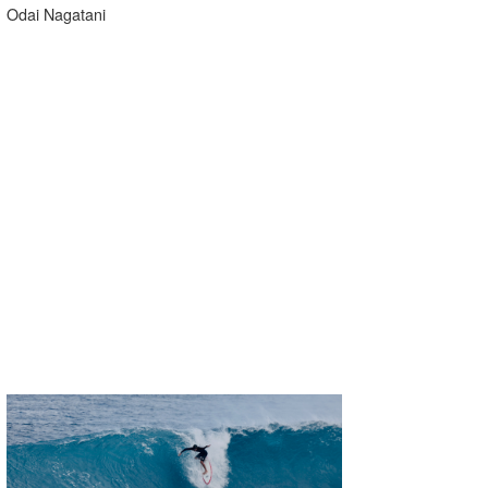
Odai Nagatani