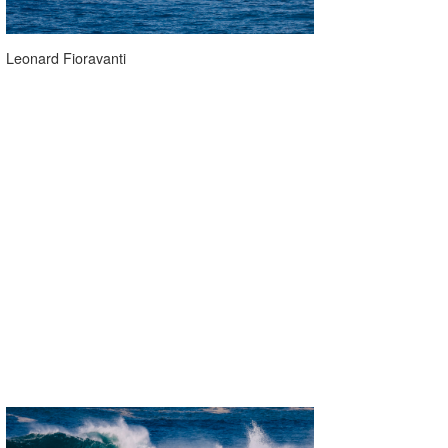
Leonard Fioravanti