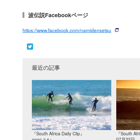
波伝説Facebookページ
https://www.facebook.com/namidensetsu
最近の記事
『South Africa Daily Clip』
『South Afri
07月22日
2026.7.5〜･･･