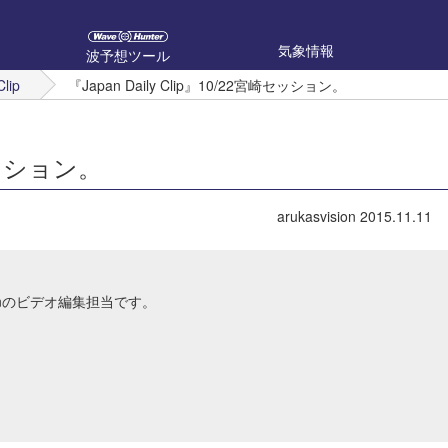
気象情報
波予想ツール
Clip
『Japan Daily Clip』10/22宮崎セッション。
崎セッション。
arukasvision
2015.11.11
Japanのビデオ編集担当です。