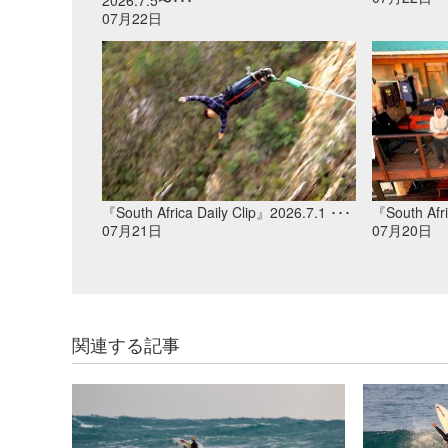
07月22日
『South Africa Daily Clip』2026.7.1 ･･･
『South Afri
07月21日
07月20日
関連する記事