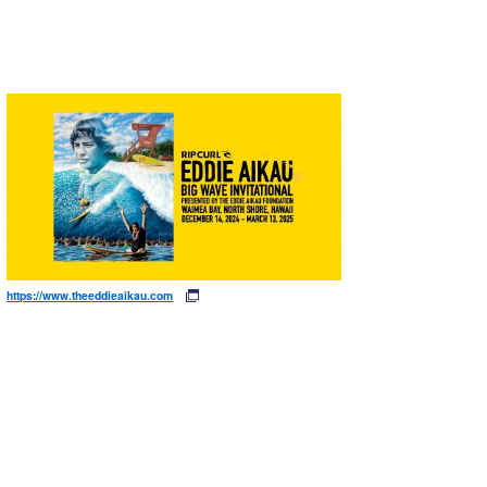
https://www.theeddieaikau.com