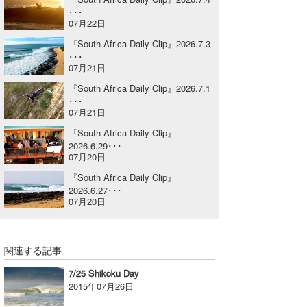
･･･
Core Surf Japan
07月22日
メディア
Naoya Kimoto
『South Africa Daily Clip』2026.7.3
･･･
07月21日
波伝説アンバサダー/プロライダー
mitsuteru Kamio
SURFMEDIA
『South Africa Daily Clip』2026.7.1
波伝説スタッフ
Yasunari Inoue
Colors MAGAZINE
福島寿実子
･･･
07月21日
Yoshiyuki Obata
WAVAL
中浦“JET”章
☆加藤
波伝説
『South Africa Daily Clip』
2026.6.29･･･
arukasvision
嵯峨明日香
+☆maki☆+
07月20日
『South Africa Daily Clip』
DELTA FORCE SURF
進士剛光
Aichan
2026.6.27･･･
07月20日
CBA Films
田原啓江
chan-U
熊谷素子
植村未来
ECE
関連する記事
NOBUFUKU
G◎Da
7/25 Shikoku Day
2015年07月26日
大野”MAR”修聖
H