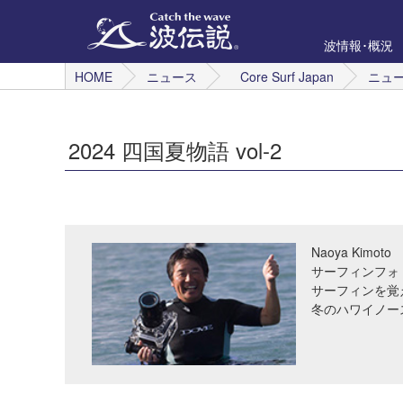
波情報･概況
HOME
ニュース
Core Surf Japan
ニュ
2024 四国夏物語 vol-2
Naoya Kimoto
サーフィンフォ
サーフィンを覚
冬のハワイノー