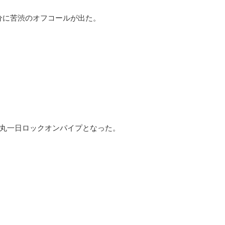
分に苦渋のオフコールが出た。
丸一日ロックオンパイプとなった。