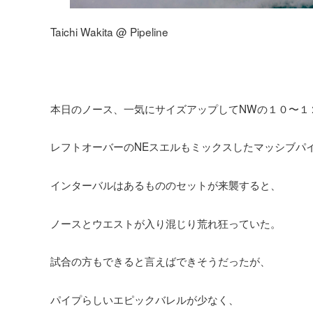
Taichi Wakita @ Pipeline
本日のノース、一気にサイズアップしてNWの１０〜１
レフトオーバーのNEスエルもミックスしたマッシブパ
インターバルはあるもののセットが来襲すると、
ノースとウエストが入り混じり荒れ狂っていた。
試合の方もできると言えばできそうだったが、
パイプらしいエピックバレルが少なく、