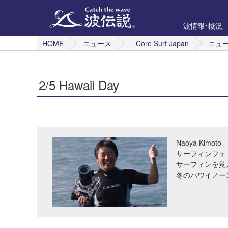
波情報･概況
HOME
ニュース
Core Surf Japan
ニュ
2/5 Hawaii Day
Naoya Kimoto
サーフィンフォ
サーフィンを覚
冬のハワイノー