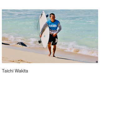
Taichi Wakita