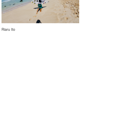
Riaru Ito