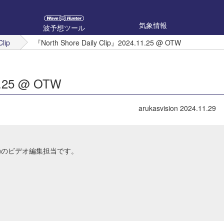
気象情報
波予想ツール
Clip
『North Shore Daily Clip』2024.11.25 @ OTW
1.25 @ OTW
arukasvision
2024.11.29
Japanのビデオ編集担当です。