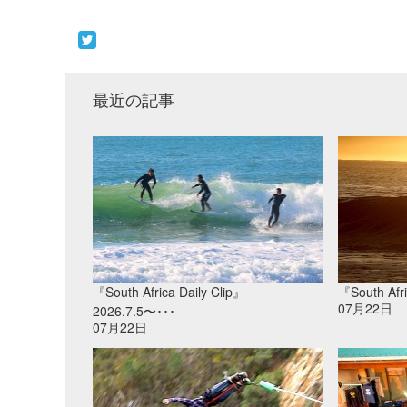
最近の記事
『South Africa Daily Clip』
『South Afri
07月22日
2026.7.5〜･･･
07月22日