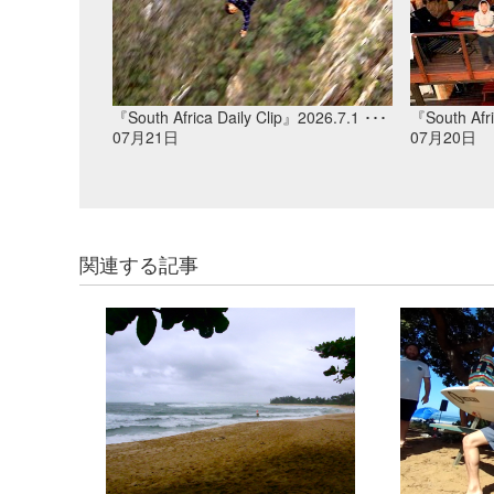
『South Africa Daily Clip』2026.7.1 ･･･
『South Afri
07月21日
07月20日
関連する記事