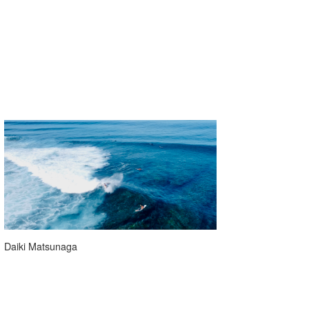
Daiki Matsunaga