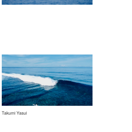
Takumi Yasui