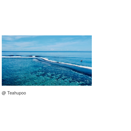
@ Teahupoo