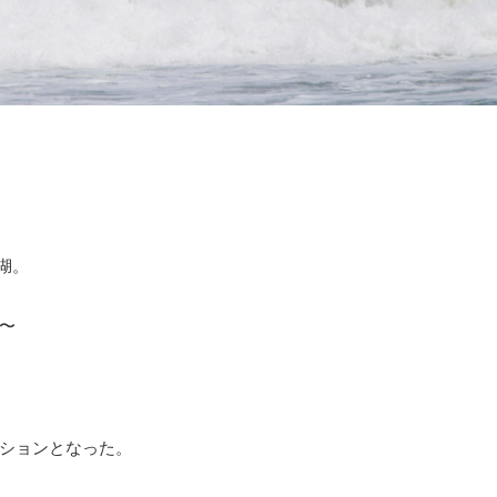
湖。
〜
ションとなった。