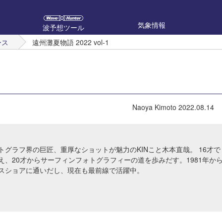
気象情報
波予想ツール
ース
遠州灘夏物語 2022 vol-1
Naoya Kimoto
2022.08.14
トグラフ界の巨匠、重厚なショットが魅力のKINこと木本直哉。 16才で
え、20才からサーフィンフォトグラフィーの道を歩みだす。1981年か
スショアに通いだし、現在も最前線で活躍中。