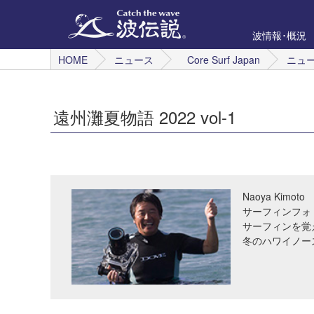
波情報･概況
HOME
ニュース
Core Surf Japan
ニュ
遠州灘夏物語 2022 vol-1
Naoya Kimoto
サーフィンフォ
サーフィンを覚
冬のハワイノー