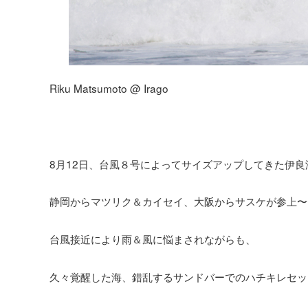
Riku Matsumoto @ Irago
8月12日、台風８号によってサイズアップしてきた伊良
静岡からマツリク＆カイセイ、大阪からサスケが参上〜
台風接近により雨＆風に悩まされながらも、
久々覚醒した海、錯乱するサンドバーでのハチキレセッ