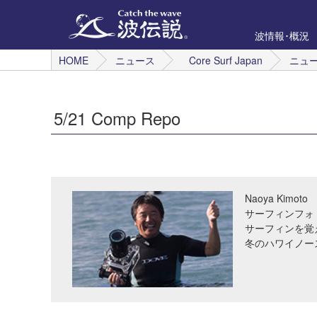
波情報･概況
HOME
ニュース
Core Surf Japan
ニュ
5/21 Comp Repo
Naoya Kimoto
サーフィンフォ
サーフィンを覚
冬のハワイノー