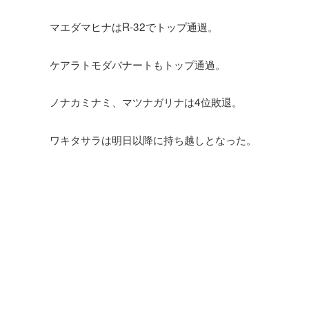
マエダマヒナはR-32でトップ通過。
ケアラトモダバナートもトップ通過。
ノナカミナミ、マツナガリナは4位敗退。
ワキタサラは明日以降に持ち越しとなった。