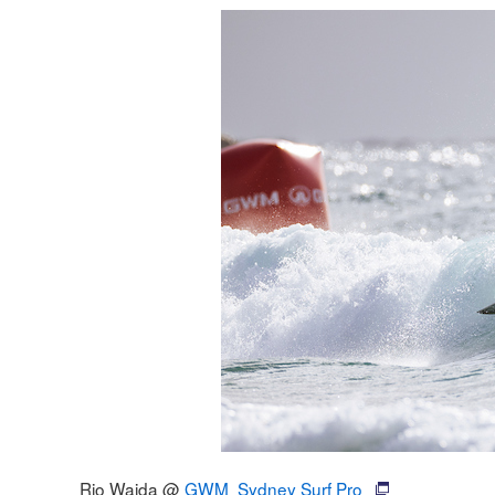
Rio Waida @
GWM Sydney Surf Pro