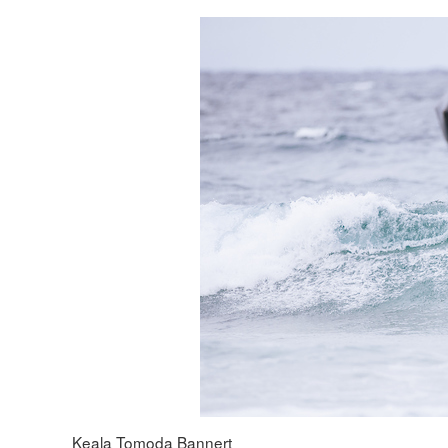
Keala Tomoda Bannert