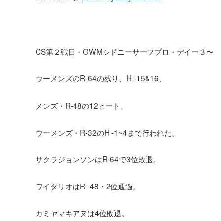
CS第２戦目・GWMシドニーサーフプロ・デイー３〜
ウーメンズのR-64の残り、H -15&16、
メンズ・R-48の12ヒート、
ウーメンズ・R-32のH -1~4まで行われた。
サクラジョンソンはR-64で3位敗退。
ワイダリオはR -48・2位通過。
カミヤマキアヌは4位敗退。