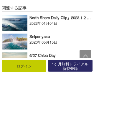
関連する記事
North Shore Daily Clip』2023.1.2 @ PIPELINE
2023年01月04日
Sniper yasu
2020年05月15日
5/27 Chiba Day
2017年05月28日
1ヶ月無料トライアル
ログイン
新規登録
11/29 Hawaii Day
2020年12月01日
上田純子のちょっと聞いてみました！ Vol.9 志賀美千代プロ
2022年09月10日
DailyClip
2019年12月30日