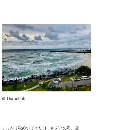
＠ Duranbah
すっかり秋めいてきたゴールディの海、空