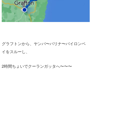
グラフトンから、ヤンバ〜バリナ〜バイロンベ
イをスルーし、
2時間ちょいでクーランガッタへ〜〜〜