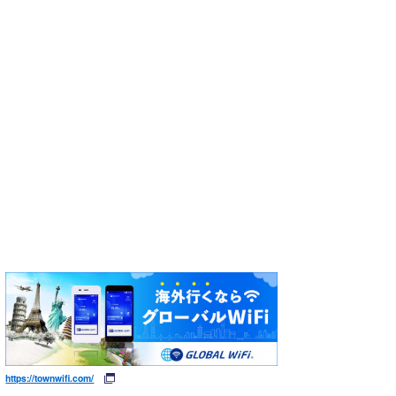
https://townwifi.com/