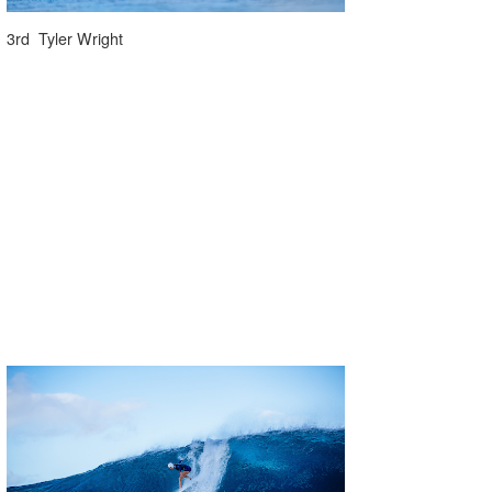
3rd Tyler Wright