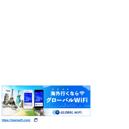
https://townwifi.com/