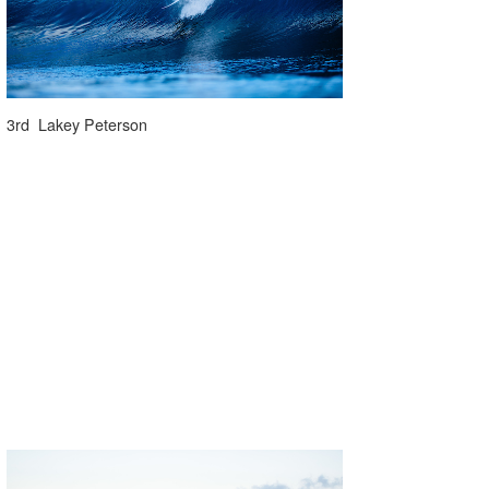
3rd Lakey Peterson