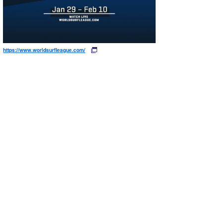
https://www.worldsurfleague.com/