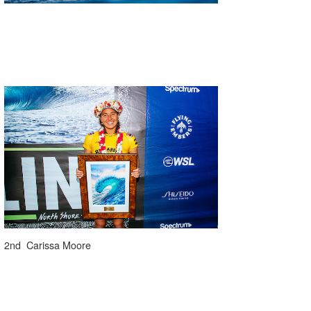
2nd Carissa Moore