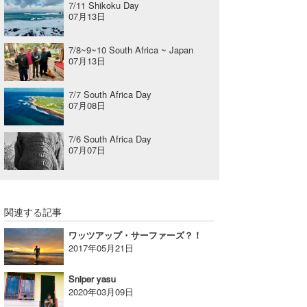
7/11 Shikoku Day
07月13日
7/8~9~10 South Africa ~ Japan
07月13日
7/7 South Africa Day
07月08日
7/6 South Africa Day
07月07日
関連する記事
ワッツアップ・サーファーズ？！
2017年05月21日
Sniper yasu
2020年03月09日