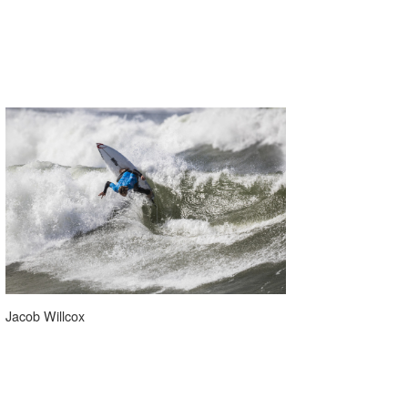
Jacob Willcox