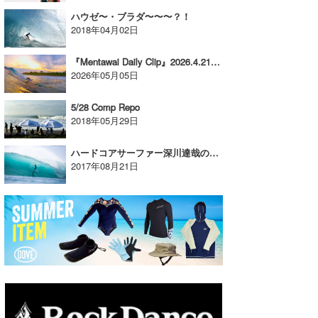
ハウゼ〜・ブラダ〜〜〜？！
2018年04月02日
『Mentawai Daily Clip』2026.4.21 @ Thunder’s Right
2026年05月05日
5/28 Comp Repo
2018年05月29日
ハードコアサーファー深川達哉の旅 MENTAWAI 2017 part 6
2017年08月21日