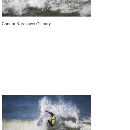
Connor Karasawa O’Leary