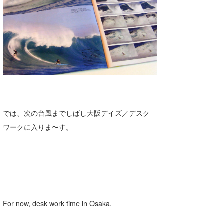
では、次の台風までしばし大阪デイズ／デスク
ワークに入りま〜す。
For now, desk work time in Osaka.