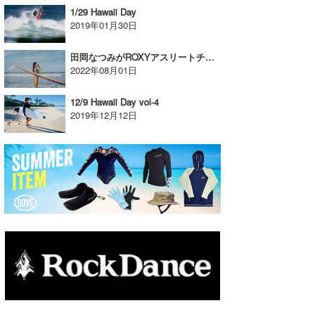
1/29 Hawaii Day
2019年01月30日
田岡なつみがROXYアスリートチームに加入！
2022年08月01日
12/9 Hawaii Day vol-4
2019年12月12日