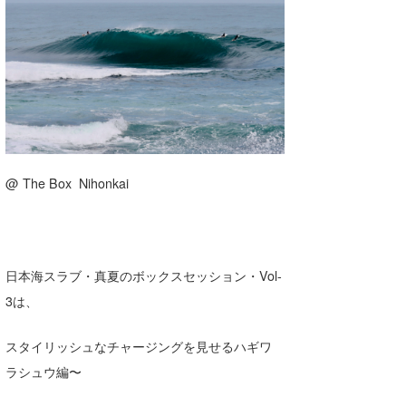
湘南
お知らせ
今月のプレゼント
千葉北
その他
伊豆
ルール＆How to
千葉南
VOTE!
大阪
@ The Box Nihonkai
サーファーズ
四国
沖縄
日本海スラブ・真夏のボックスセッション・Vol-
3は、
スタイリッシュなチャージングを見せるハギワ
ラシュウ編〜
ライター/寄稿メディア