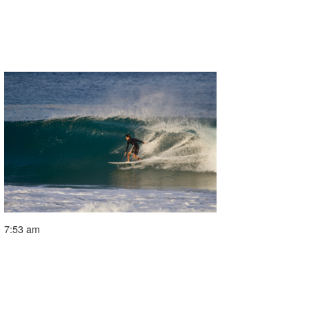
7:53 am