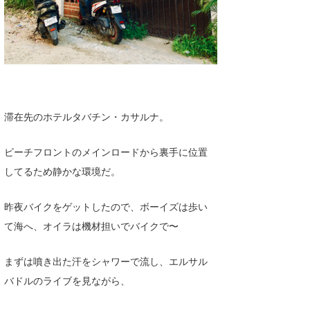
滞在先のホテルタバチン・カサルナ。
ビーチフロントのメインロードから裏手に位置
してるため静かな環境だ。
昨夜バイクをゲットしたので、ボーイズは歩い
て海へ、オイラは機材担いでバイクで〜
まずは噴き出た汗をシャワーで流し、エルサル
バドルのライブを見ながら、