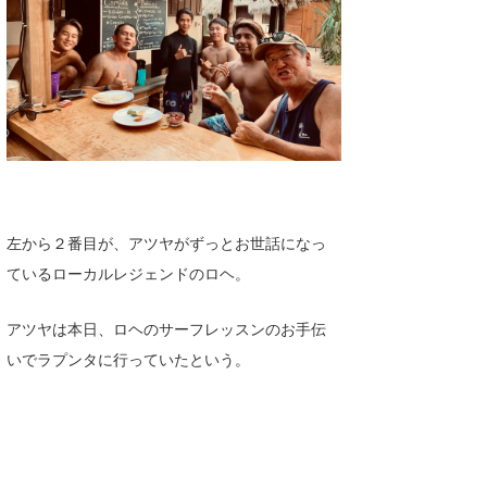
左から２番目が、アツヤがずっとお世話になっ
ているローカルレジェンドのロヘ。
アツヤは本日、ロヘのサーフレッスンのお手伝
いでラプンタに行っていたという。