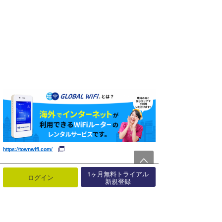
https://townwifi.com/
1ヶ月無料トライアル
ログイン
新規登録