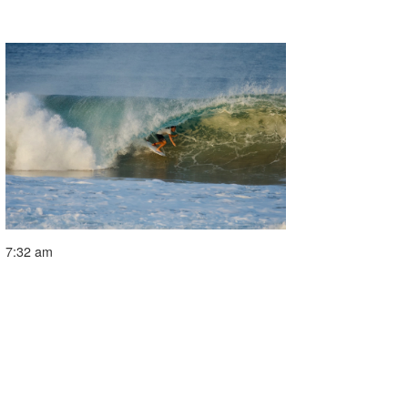
7:32 am