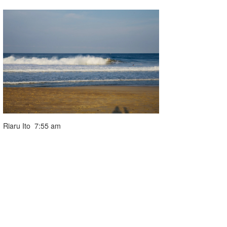
Riaru Ito 7:55 am