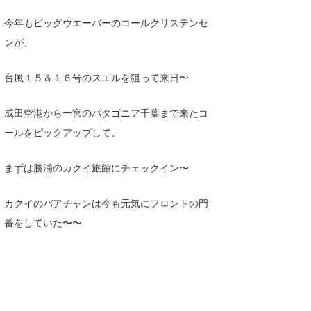
今年もビッグウエーバーのコールクリステンセ
ンが、
台風１５＆１６号のスエルを狙って来日〜
成田空港から一宮のパタゴニア千葉まで来たコ
ールをピックアップして、
まずは勝浦のカクイ旅館にチェックイン〜
カクイのバアチャンは今も元気にフロントの門
番をしていた〜〜