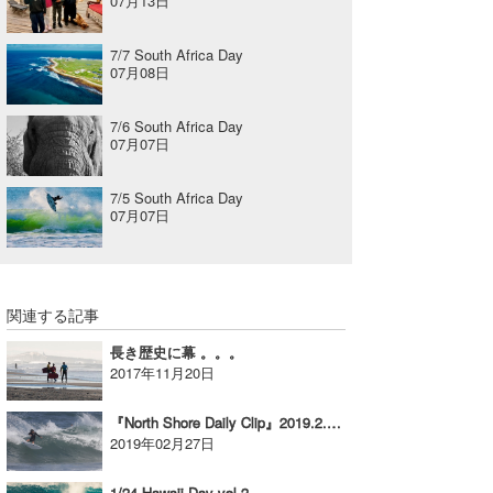
07月13日
7/7 South Africa Day
07月08日
7/6 South Africa Day
07月07日
7/5 South Africa Day
07月07日
関連する記事
長き歴史に幕 。。。
2017年11月20日
『North Shore Daily Clip』2019.2.26 @ Haleiwa
2019年02月27日
1/24 Hawaii Day vol-2