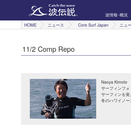
波情報･概況
HOME
ニュース
Core Surf Japan
ニュ
11/2 Comp Repo
Naoya Kimoto
サーフィンフォ
サーフィンを覚
冬のハワイノー