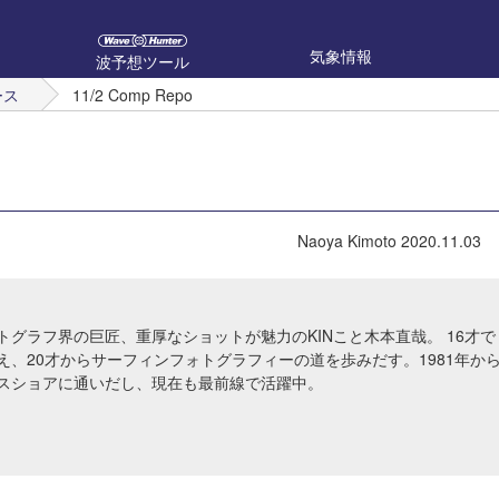
気象情報
波予想ツール
ース
11/2 Comp Repo
Naoya Kimoto
2020.11.03
トグラフ界の巨匠、重厚なショットが魅力のKINこと木本直哉。 16才で
え、20才からサーフィンフォトグラフィーの道を歩みだす。1981年か
スショアに通いだし、現在も最前線で活躍中。