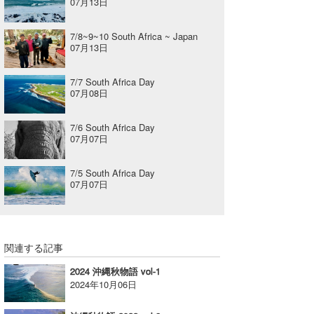
07月13日
7/8~9~10 South Africa ~ Japan
07月13日
7/7 South Africa Day
07月08日
7/6 South Africa Day
07月07日
7/5 South Africa Day
07月07日
関連する記事
2024 沖縄秋物語 vol-1
2024年10月06日