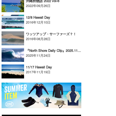
沖縄秋物語 2022 vol-6
2022年09月26日
12/8 Hawaii Day
2016年12月10日
ワッツアップ・サーファーズ？！
2016年08月28日
『North Shore Daily Clip』2025.11.22 @ Sunset Beach
2025年11月24日
11/17 Hawaii Day
2017年11月19日