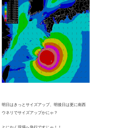
明日はきっとサイズアップ、明後日は更に南西
ウネリでサイズアップかにゃ？
とにかく現場へ急行ですじゃ！！