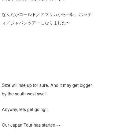
なんだかコールド／アフリカから一転、ホッテ
ィ／ジャパンツアーになりました〜
Size will rise up for sure. And it may get bigger
by the south west swell.
Anyway, lets get going!!
Our Japan Tour has started~~