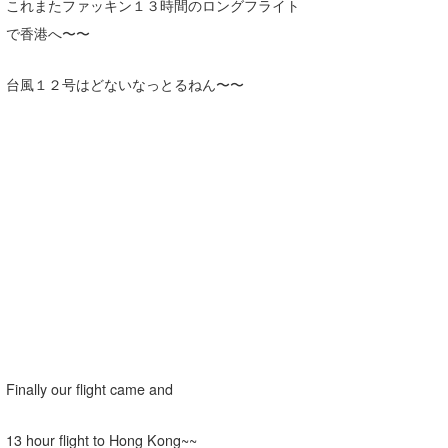
これまたファッキン１３時間のロングフライト
で香港へ〜〜
台風１２号はどないなっとるねん〜〜
Finally our flight came and
13 hour flight to Hong Kong~~