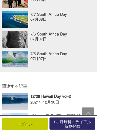
7/7 South Africa Day
07月08日
7/6 South Africa Day
07月07日
7/5 South Africa Day
07月07日
関連する記事
12/28 Hawaii Day vol-2
2021年12月30日
『Japan Daily Clip』2023.10.13 @ Shikoku / vol.2
2023年10月25日
1ヶ月無料トライアル
ログイン
新規登録
2/22 Hawaii Day