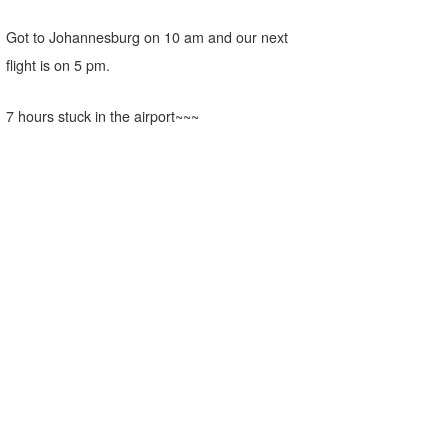
Got to Johannesburg on 10 am and our next
flight is on 5 pm.
7 hours stuck in the airport~~~