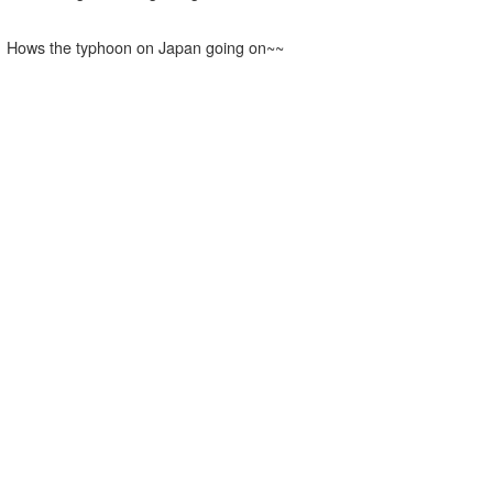
Hows the typhoon on Japan going on~~