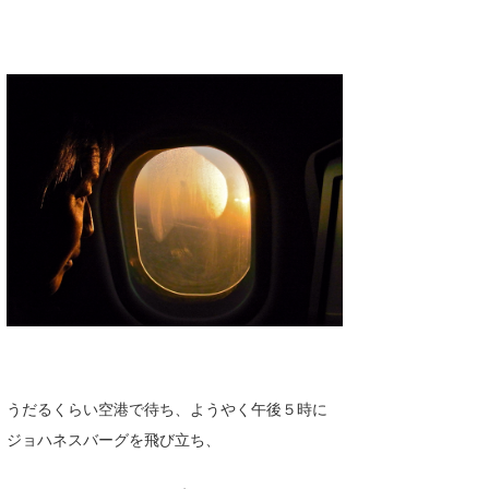
うだるくらい空港で待ち、ようやく午後５時に
ジョハネスバーグを飛び立ち、