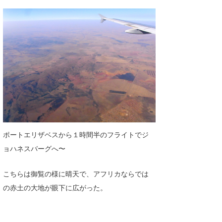
ポートエリザベスから１時間半のフライトでジ
ョハネスバーグへ〜
こちらは御覧の様に晴天で、アフリカならでは
の赤土の大地が眼下に広がった。