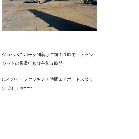
ジョハネスバーグ到着は午前１０時で、トラン
ジットの香港行きは午後５時発、
にゃので、ファッキン７時間エアポートスタッ
クですじゃ〜〜