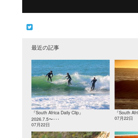
最近の記事
『South Africa Daily Clip』
『South Afri
07月22日
2026.7.5〜･･･
07月22日