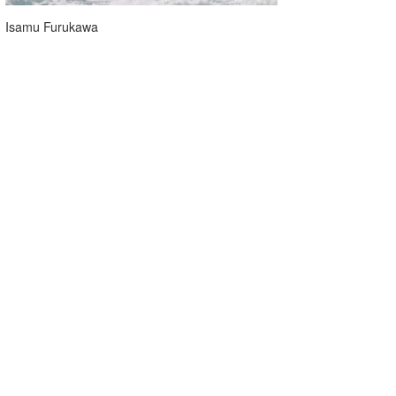
Isamu Furukawa