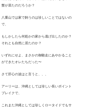
蟹が居たのだろうか？
八重山では家で飼うのは珍しいことではないの
で、
もしかしたら何処かの家から逃げ出したのか？
それとも自然に居たのか？
いずれにせよ、まさかの御馳走にあやかること
ができたオレたちだった〜
さて肝心の波はと言うと、、、
アーリーは、沖縄としては珍しい長いポイント
ブレイクで、
これまた沖縄としては珍しくロータイドでもサ