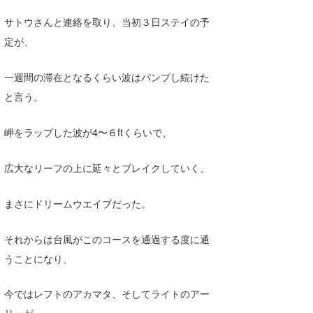
サトウさんと連絡を取り、当初３日ステイの予
定が、
一週間の滞在となるくらい波はパンプし続けた
と言う。
岬をラップした波が4〜６ftくらいで、
広大なリーフの上に延々とブレイクしていく、
まさにドリームウエイブだった。
それからは台風がこのコースを通過する度に通
うことになり、
今ではレフトのアカマタ、そしてライトのアー