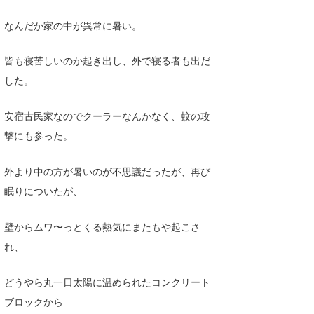
なんだか家の中が異常に暑い。
皆も寝苦しいのか起き出し、外で寝る者も出だ
した。
安宿古民家なのでクーラーなんかなく、蚊の攻
撃にも参った。
外より中の方が暑いのが不思議だったが、再び
眠りについたが、
壁からムワ〜っとくる熱気にまたもや起こさ
れ、
どうやら丸一日太陽に温められたコンクリート
ブロックから