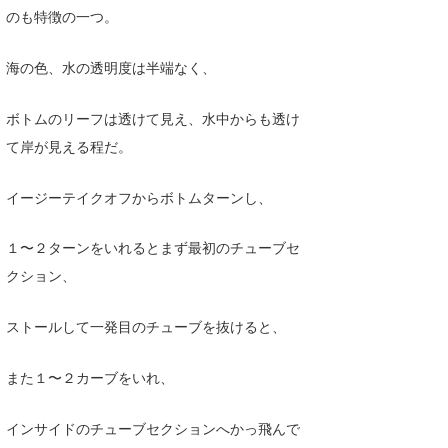
のも特徴の一つ。
海の色、水の透明度は半端なく、
ボトムのリーフは透けて見え、水中からも透け
て岸が見える程だ。
イージーテイクオフからボトムターンし、
１〜２ターンをいれるとまず最初のチューブセ
クション、
ストールして一発目のチューブを抜けると、
また１〜２カーブをいれ、
インサイドのチューブセクションへかっ飛んで