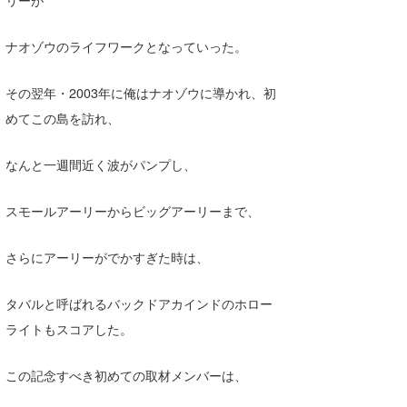
リーが
ナオゾウのライフワークとなっていった。
その翌年・2003年に俺はナオゾウに導かれ、初
めてこの島を訪れ、
なんと一週間近く波がパンプし、
スモールアーリーからビッグアーリーまで、
さらにアーリーがでかすぎた時は、
タバルと呼ばれるバックドアカインドのホロー
ライトもスコアした。
この記念すべき初めての取材メンバーは、