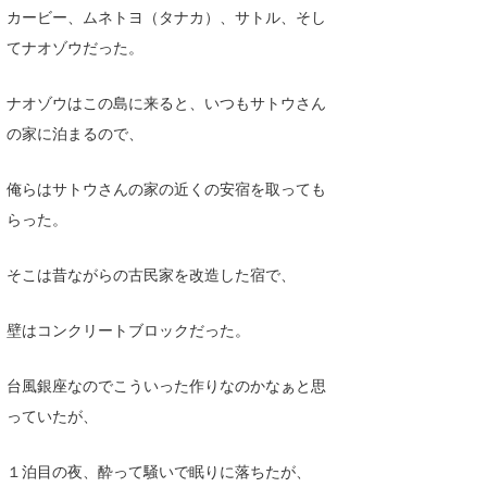
カービー、ムネトヨ（タナカ）、サトル、そし
てナオゾウだった。
ナオゾウはこの島に来ると、いつもサトウさん
の家に泊まるので、
俺らはサトウさんの家の近くの安宿を取っても
らった。
そこは昔ながらの古民家を改造した宿で、
壁はコンクリートブロックだった。
台風銀座なのでこういった作りなのかなぁと思
っていたが、
１泊目の夜、酔って騒いで眠りに落ちたが、