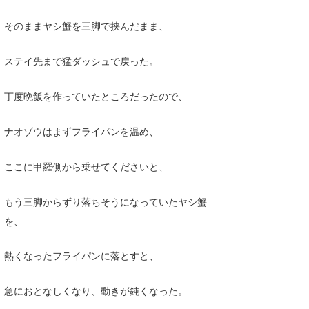
そのままヤシ蟹を三脚で挟んだまま、
ステイ先まで猛ダッシュで戻った。
丁度晩飯を作っていたところだったので、
ナオゾウはまずフライパンを温め、
ここに甲羅側から乗せてくださいと、
もう三脚からずり落ちそうになっていたヤシ蟹
を、
熱くなったフライパンに落とすと、
急におとなしくなり、動きが鈍くなった。