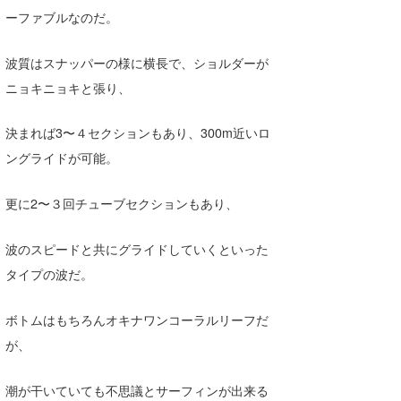
ーファブルなのだ。
波質はスナッパーの様に横長で、ショルダーが
ニョキニョキと張り、
決まれば3〜４セクションもあり、300m近いロ
ングライドが可能。
更に2〜３回チューブセクションもあり、
波のスピードと共にグライドしていくといった
タイプの波だ。
ボトムはもちろんオキナワンコーラルリーフだ
が、
潮が干いていても不思議とサーフィンが出来る