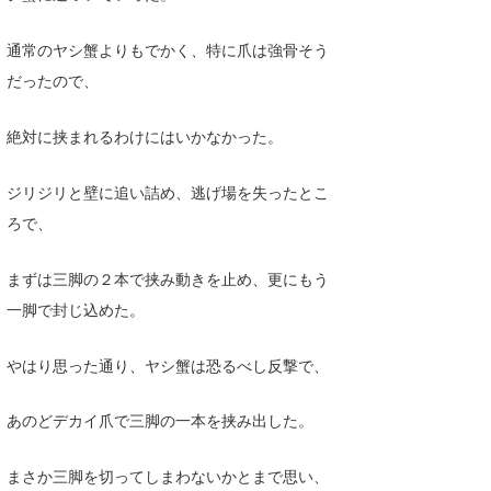
通常のヤシ蟹よりもでかく、特に爪は強骨そう
だったので、
絶対に挟まれるわけにはいかなかった。
ジリジリと壁に追い詰め、逃げ場を失ったとこ
ろで、
まずは三脚の２本で挟み動きを止め、更にもう
一脚で封じ込めた。
やはり思った通り、ヤシ蟹は恐るべし反撃で、
あのどデカイ爪で三脚の一本を挟み出した。
まさか三脚を切ってしまわないかとまで思い、