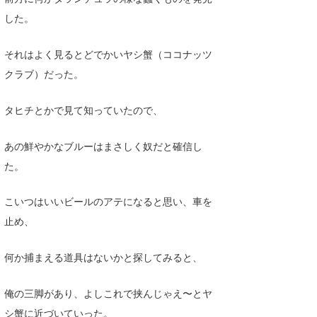
した。
それはよく見るとどでかいヤシ蟹（ココナッツ
クラブ）だった。
タヒチとかで見て知っていたので、
あの鮮やかなブルーはまさしく奴だと確信し
た。
こいつはいいビールのアテになると思い、車を
止め、
何か捕まえる道具はないかと探してみると、
俺の三脚があり、よしこれで挟んじゃえ〜とヤ
シ蟹に近づいていった。