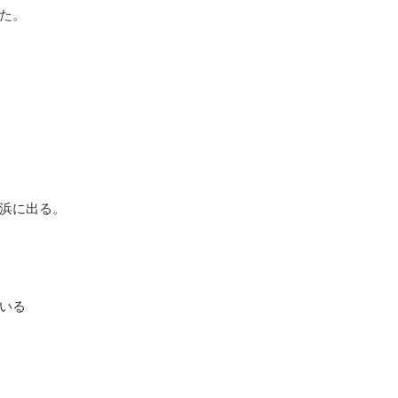
た。
浜に出る。
いる