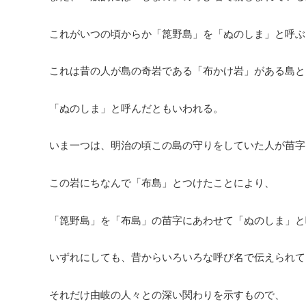
これがいつの頃からか「箆野島」を「ぬのしま」と呼ぶ
これは昔の人が島の奇岩である「布かけ岩」がある島と
「ぬのしま」と呼んだともいわれる。
いま一つは、明治の頃この島の守りをしていた人が苗字
この岩にちなんで「布島」とつけたことにより、
「箆野島」を「布島」の苗字にあわせて「ぬのしま」と
いずれにしても、昔からいろいろな呼び名で伝えられて
それだけ由岐の人々との深い関わりを示すもので、