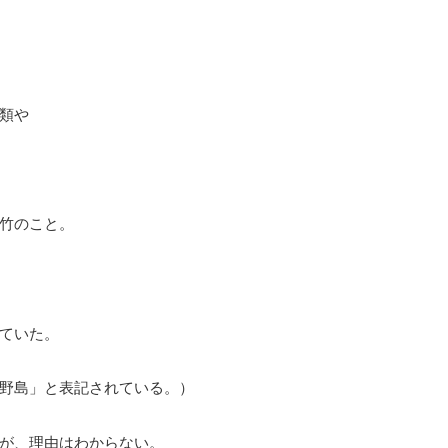
類や
竹のこと。
ていた。
野島」と表記されている。）
が、理由はわからない。