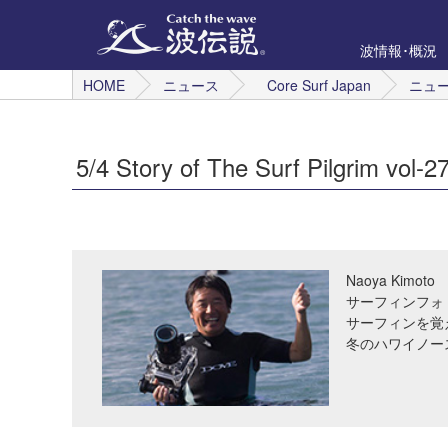
波情報･概況
HOME
ニュース
Core Surf Japan
ニュ
5/4 Story of The Surf Pilgrim vol-2
Naoya Kimoto
サーフィンフォ
サーフィンを覚
冬のハワイノー