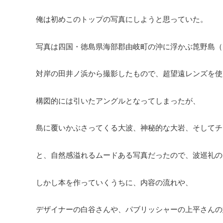
俺は初めこのトップの写真にしようと思っていた。
写真は四国・徳島県海部郡由岐町の沖に浮かぶ箆野島（
対岸の田井ノ浜から撮影したもので、超望遠レンズを使
構図的には引いたアングルとなってしまったが、
島に覆いかぶさってくる大波、神秘的な大岩、そしてチ
と、自然感溢れるムードある写真だったので、波巡礼の
しかし本を作っていくうちに、内容の流れや、
デザイナーの白谷さんや、パブリッシャーの上平さんの