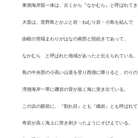
東側海岸筋一体は、古くから『なかむら』と呼ばれてき
大昔は、箆野島とかぶと岩・ねむり岩・小島を結んで
由岐の突端まわりがはなの南部と陸続きであって、
なかむら と呼ばれた地域があったと伝えられている。
島の中央部の小高い山道を登り西側に降りると、のりの
湾側海岸一帯に礫岩の背が低く海に突き出ている。
この浜の眼前に、『割れ目』とも『織岩』とも呼ばれて
奇岩が高く海上に突き刺さったようにそびえている。