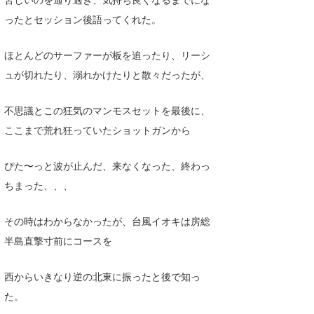
ったとセッション後語ってくれた。
ほとんどのサーファーが板を追ったり、リーシ
ュが切れたり、溺れかけたりと散々だったが、
不思議とこの狂気のマンモスセットを最後に、
ここまで荒れ狂っていたショットガンから
ぴた〜っと波が止んだ、来なくなった、終わっ
ちまった、、、
その時はわからなかったが、台風イオキは房総
半島直撃寸前にコースを
西からいきなり逆の北東に振ったと後で知っ
た。