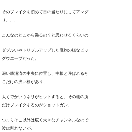
そのブレイクを初めて目の当たりにしてアング
リ、、、
こんなのどこから乗るの？と思わせるくらいの
ダブルいやトリプルアップした魔物の様なビッ
グウエーブだった。
深い勝浦湾の中央に位置し、中根と呼ばれるそ
こだけの浅い棚があり、
太くでかいウネリがヒットすると、その棚の所
だけブレイクするのがショットガン。
つまりそこ以外は広く大きなチャンネルなので
波は割れないが、