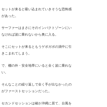
セットが来ると吸い込まれていきそうな恐怖感
があった。
サーファーはまさにそのインパクトゾーンにい
なければ波に乗れないから奥に入る。
そこにセットが来るともうゲボガボの渦中に引
きこまれてしまう。
で、棚の外・安全地帯にいると全く波に乗れな
い。
そんなことの繰り返しで全く手が出なかったの
がファーストセッションだった。
セカンドセッションは確か沖縄に居て、台風を