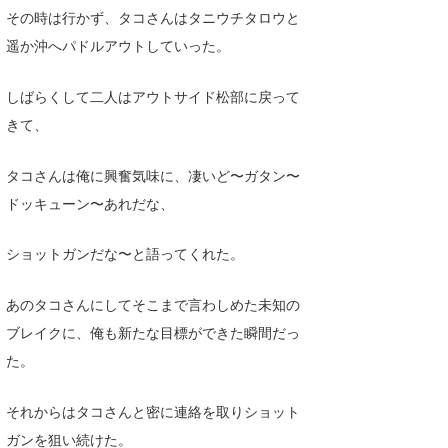
その時は行かず、タコさんはタニウチタロウと
遥か沖へパドルアウトしていった。
しばらくして二人はアウトサイド松部に戻って
きて、
タコさんは俺に興奮気味に、凄いど〜ガタン〜
ドッキューン〜あれだな、
ショットガンだな〜と語ってくれた。
あのタコさんにしてそこまで言わしめた未知の
ブレイクに、俺も新たな目標ができた瞬間だっ
た。
それからはタコさんと密に連絡を取りショット
ガンを狙い続けた。