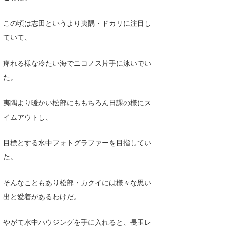
この頃は志田というより夷隅・ドカリに注目し
ていて、
痺れる様な冷たい海でニコノス片手に泳いでい
た。
夷隅より暖かい松部にももちろん日課の様にス
イムアウトし、
目標とする水中フォトグラファーを目指してい
た。
そんなこともあり松部・カクイには様々な思い
出と愛着があるわけだ。
やがて水中ハウジングを手に入れると、長玉レ