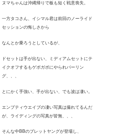
ヌマちゃんは沖縄帰りで板も短く戦意喪失。
一方タコさん、イシマル君は前回のノーライド
セッションの悔しさから
なんとか乗ろうとしているが、
ドセットは手が出ない、ミディアムセットにテ
イクオフするもゲボガボにやられパーリン
グ、、、
とにかく手強い、手が出ない、でも波は凄い。
エンプティウエイブの凄い写真は撮れてるんだ
が、ライディングの写真が皆無、、、
そんな中BBのブレットヤングが登場し、