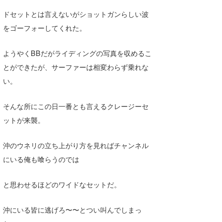
ドセットとは言えないがショットガンらしい波
をゴーフォーしてくれた。
ようやくBBだがライディングの写真を収めるこ
とができたが、サーファーは相変わらず乗れな
い。
そんな所にこの日一番とも言えるクレージーセ
ットが来襲。
沖のウネリの立ち上がり方を見ればチャンネル
にいる俺も喰らうのでは
と思わせるほどのワイドなセットだ。
沖にいる皆に逃げろ〜〜とつい叫んでしまっ