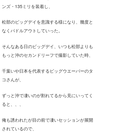
ンズ・135ミリを装着し、
松部のビッグデイを意識する様になり、幾度と
なくパドルアウトしていった。
そんなある日のビッグデイ、いつも松部よりも
もっと沖のセカンドリーフで撮影していた時、
千葉いや日本を代表するビッグウエーバーのタ
コさんが、
ずっと沖で凄いのが割れてるから見にいってく
ると、、、
俺も誘われたが目の前で凄いセッションが展開
されているので、