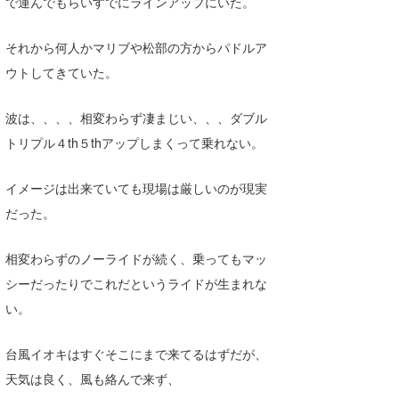
で運んでもらいすでにラインアップにいた。
それから何人かマリブや松部の方からパドルア
ウトしてきていた。
波は、、、、相変わらず凄まじい、、、ダブル
トリプル４th５thアップしまくって乗れない。
イメージは出来ていても現場は厳しいのが現実
だった。
相変わらずのノーライドが続く、乗ってもマッ
シーだったりでこれだというライドが生まれな
い。
台風イオキはすぐそこにまで来てるはずだが、
天気は良く、風も絡んで来ず、