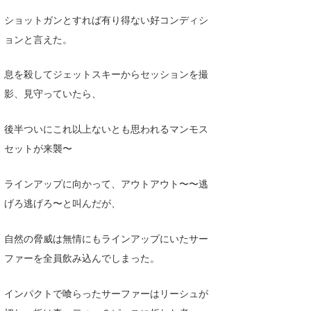
ショットガンとすれば有り得ない好コンディシ
ョンと言えた。
息を殺してジェットスキーからセッションを撮
影、見守っていたら、
後半ついにこれ以上ないとも思われるマンモス
セットが来襲〜
ラインアップに向かって、アウトアウト〜〜逃
げろ逃げろ〜と叫んだが、
自然の脅威は無情にもラインアップにいたサー
ファーを全員飲み込んでしまった。
インパクトで喰らったサーファーはリーシュが