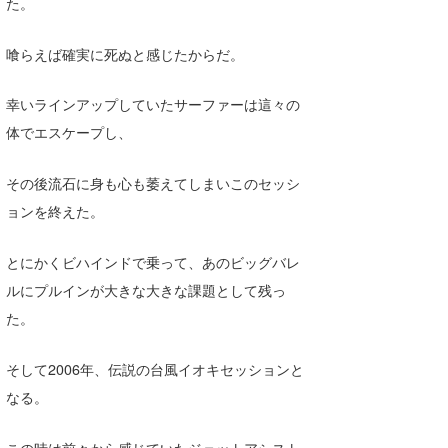
た。
喰らえば確実に死ぬと感じたからだ。
幸いラインアップしていたサーファーは這々の
体でエスケープし、
その後流石に身も心も萎えてしまいこのセッシ
ョンを終えた。
とにかくビハインドで乗って、あのビッグバレ
ルにプルインが大きな大きな課題として残っ
た。
そして2006年、伝説の台風イオキセッションと
なる。
この時は前々から感じていたジェットアシスト