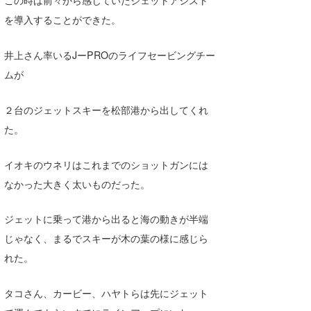
を導入することができた。
井上さん率いるJーPROのライフセービングチー
ムが
２台のジェットスキーを松部港から出してくれ
た。
イオキのウネリはこれまでのショットガンには
なかった大きく太いものだった。
ジェットに乗って港から出ると海の動きが半端
じゃなく、まるでスキーが木の葉の様に感じら
れた。
タコさん、カービー、ハヤトらは先にジェット