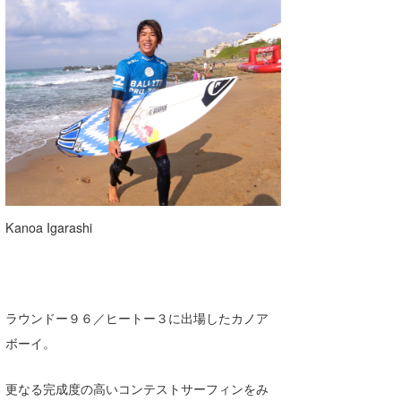
Kanoa Igarashi
ラウンドー９６／ヒートー３に出場したカノア
ボーイ。
更なる完成度の高いコンテストサーフィンをみ