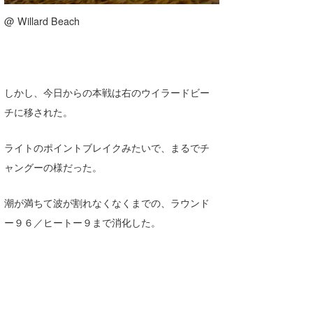
@ Willard Beach
しかし、今日からの本戦は右のウイラードビー
チに移された。
ライトのポイントブレイクみたいで、まるでチ
ャングーの様だった。
潮が満ちて波が割れなくなくまでの、ラウンド
ー９６／ヒートー９まで消化した。