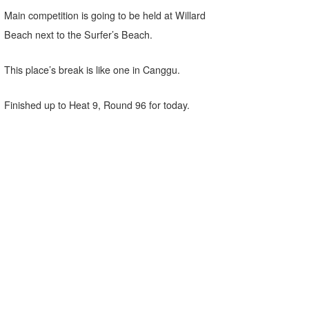
Main competition is going to be held at Willard
Beach next to the Surfer’s Beach.
This place’s break is like one in Canggu.
Finished up to Heat 9, Round 96 for today.