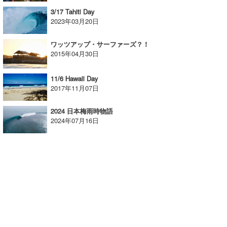
3/17 Tahiti Day
wanda
2023年03月20日
予報士 hiro.
ワッツアップ・サーファーズ？！
2015年04月30日
banpaku
Mr.K
11/6 Hawaii Day
2017年11月07日
chappy
2024 日本梅雨時物語
Romisea
2024年07月16日