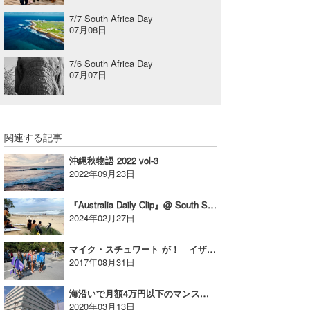
7/7 South Africa Day
07月08日
7/6 South Africa Day
07月07日
関連する記事
沖縄秋物語 2022 vol-3
2022年09月23日
『Australia Daily Clip』@ South Straddie
2024年02月27日
マイク・スチュワート が！ イザベラ・スーサ が！ 伊良湖の波をメイクする！
2017年08月31日
海沿いで月額4万円以下のマンスリーマンション!?【AD】
2020年03月13日