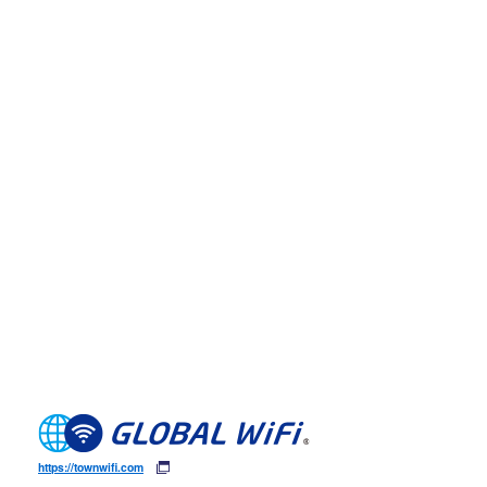
https://townwifi.com