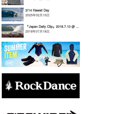
2/14 Hawaii Day
2025年02月15日
『Japan Daily Clip』2018.7.10 @ Shikoku
2018年07月18日