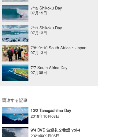
7/12 Shikoku Day
07月15日
7/11 Shikoku Day
07月13日
7/8~9~10 South Africa ~ Japan
07月13日
7/7 South Africa Day
07月08日
関連する記事
10/2 Tanegashima Day
2018年10月03日
9/4 DVD 波巡礼２物語 vol-4
2021年09月05日