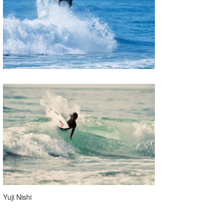
Yuji Nishi