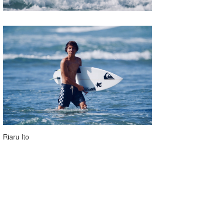
Riaru Ito