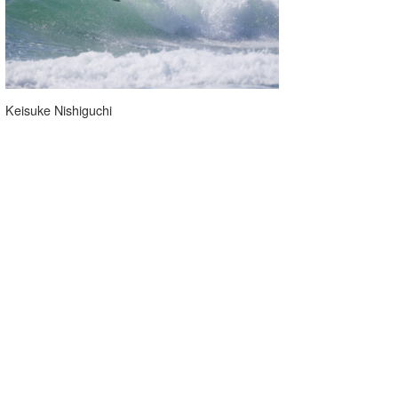
Keisuke Nishiguchi