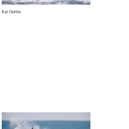
Kai Oshita