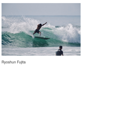
Ryoshun Fujita