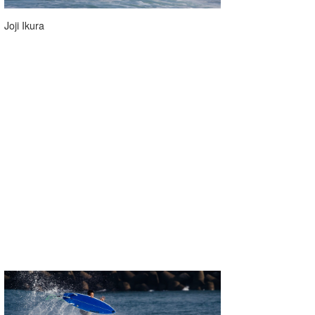
Joji Ikura