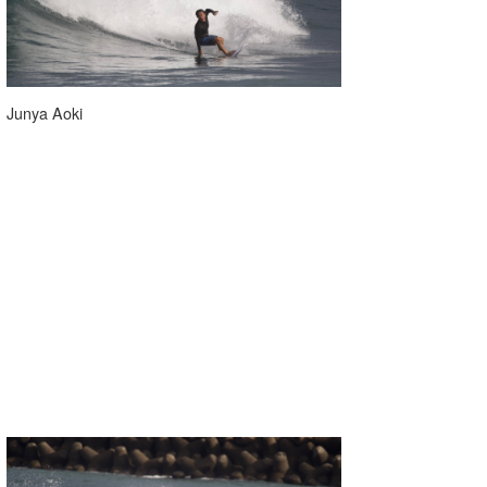
Junya Aoki