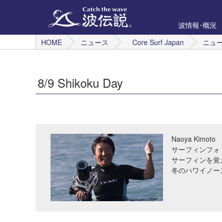
波情報･概況
HOME
ニュース
Core Surf Japan
ニュ
8/9 Shikoku Day
Naoya Kimoto
サーフィンフォ
サーフィンを覚
冬のハワイノー