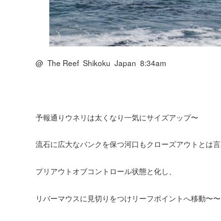
@ The Reef Shikoku Japan 8:34am
予報通りウネリは太くなり一気にサイズアップ〜
流石に広大なバンクを保つ河口もクローズアウトとは言
プリアウトオブコントロール状態と化し、
リバーマウスに見切りをつけリーフポイントへ移動〜〜