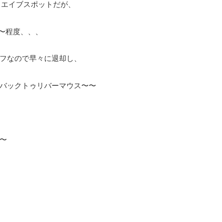
ウエイブスポットだが、
〜程度、、、
フなので早々に退却し、
バックトゥリバーマウス〜〜
〜