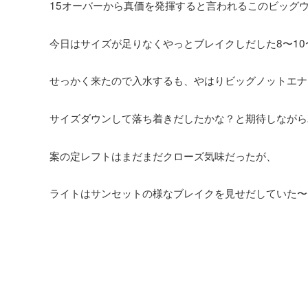
15オーバーから真価を発揮すると言われるこのビッグ
今日はサイズが足りなくやっとブレイクしだした8〜10
せっかく来たので入水するも、やはりビッグノットエナ
サイズダウンして落ち着きだしたかな？と期待しながら
案の定レフトはまだまだクローズ気味だったが、
ライトはサンセットの様なブレイクを見せだしていた〜