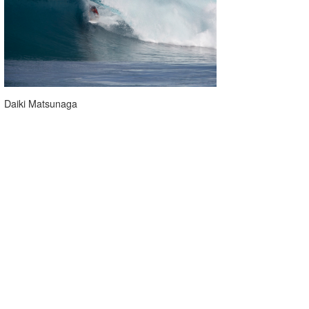
Daiki Matsunaga