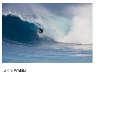
Taichi Wakita