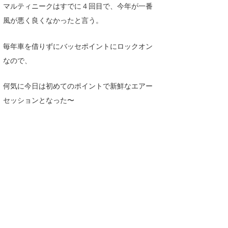
マルティニークはすでに４回目で、今年が一番
風が悪く良くなかったと言う。
毎年車を借りずにバッセポイントにロックオン
なので、
何気に今日は初めてのポイントで新鮮なエアー
セッションとなった〜