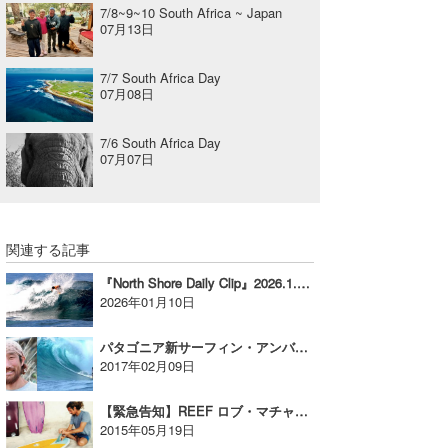
7/8~9~10 South Africa ~ Japan
07月13日
7/7 South Africa Day
07月08日
7/6 South Africa Day
07月07日
関連する記事
『North Shore Daily Clip』2026.1.9 @ Rocky
2026年01月10日
パタゴニア新サーフィン・アンバサダーの発表！
2017年02月09日
【緊急告知】REEF ロブ・マチャド来日決定!!
2015年05月19日