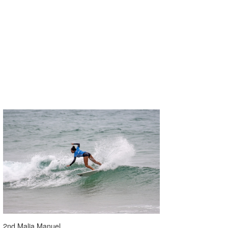
2nd Malia Manuel