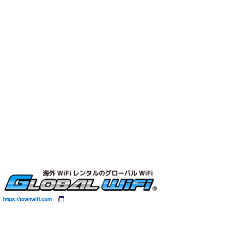
https://townwifi.com