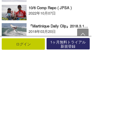
10/6 Comp Repo ( JPSA )
2022年10月07日
『Martinique Daily Clip』2018.3.19 @ Basse Pointe
2018年03月20日
1ヶ月無料トライアル
ログイン
6/22 Mexico Day vol-1
新規登録
2021年06月24日
『North Shore Daily Clip』2017.2.1 @ OTW
2017年02月12日
ワッツアップ・サーファーズ？！
2016年06月30日