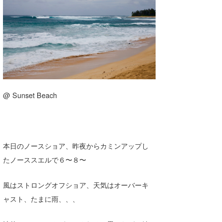
湘南
お知らせ
今月のプレゼント
千葉北
その他
伊豆
ルール＆How to
千葉南
VOTE!
大阪
@ Sunset Beach
サーファーズ
四国
沖縄
本日のノースショア、昨夜からカミンアップし
たノーススエルで６〜８〜
風はストロングオフショア、天気はオーバーキ
ャスト、たまに雨、、、
ライター/寄稿メディア