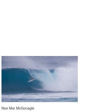
Noe Mar McGonagle