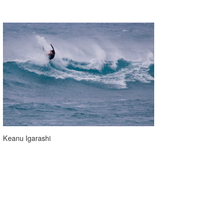
Keanu Igarashi