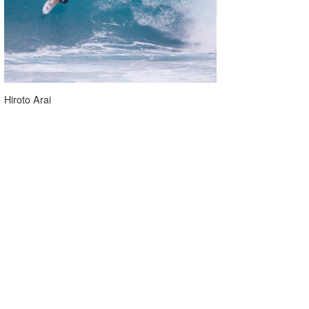
Hiroto Arai