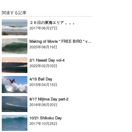
関連する記事
２６日の東海エリア 。。。
2017年06月27日
Making of Movie ” FREE BIRD ” vol-2
2025年08月19日
2/1 Hawaii Day vol-4
2022年02月03日
4/15 Bali Day
2015年04月15日
8/17 Niijima Day part-2
2016年08月20日
10/21 Shikoku Day
2017年10月25日