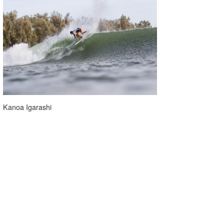
Kanoa Igarashi