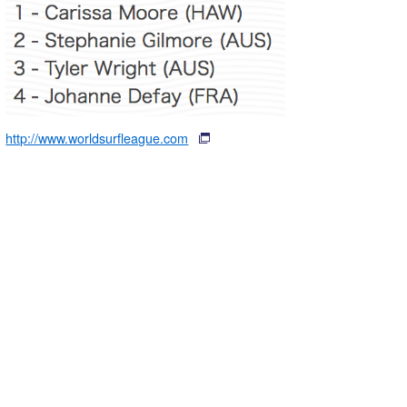
http://www.worldsurfleague.com